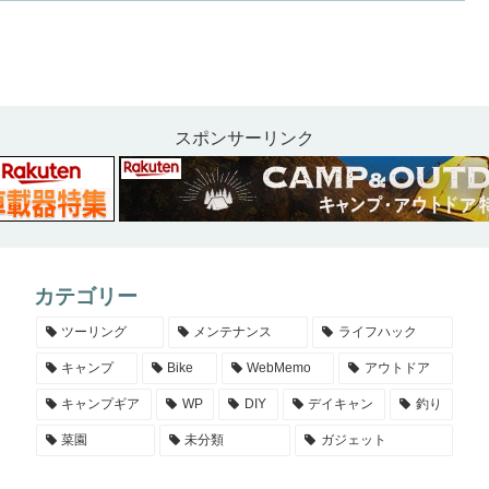
スポンサーリンク
カテゴリー
ツーリング
メンテナンス
ライフハック
キャンプ
Bike
WebMemo
アウトドア
キャンプギア
WP
DIY
デイキャン
釣り
菜園
未分類
ガジェット