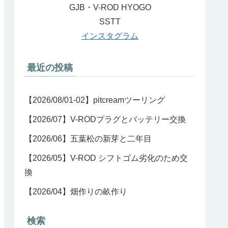
GJB・V-ROD HYOGO
SSTT
インスタグラム
最近の投稿
【2026/08/01-02】pitcreamツーリング
【2026/07】V-RODプラグとバッテリー交換
【2026/06】五葉松の新芽と二年目
【2026/05】V-ROD シフトゴム劣化のため交
換
【2026/04】畑作りの畝作り
検索