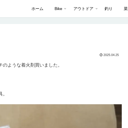
ホーム
Bike
アウトドア
釣り
菜
2025.04.25
チのような着火剤買いました。
具。