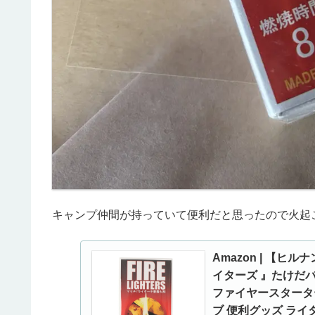
キャンプ仲間が持っていて便利だと思ったので火起
Amazon | 【ヒル
イターズ 』たけだ
ファイヤースターター
ブ 便利グッズ ライター