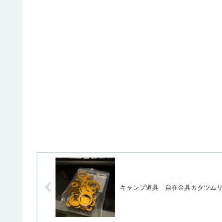
キャンプ道具 自在金具カタツム