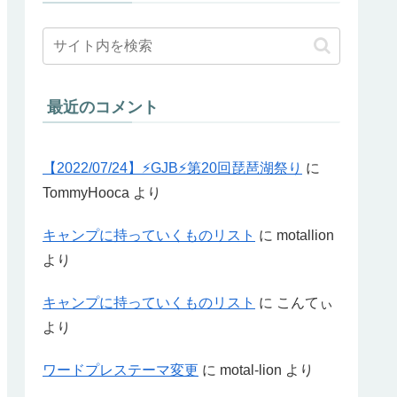
最近のコメント
【2022/07/24】⚡GJB⚡第20回琵琶湖祭り
に
TommyHooca
より
キャンプに持っていくものリスト
に
motallion
より
キャンプに持っていくものリスト
に
こんてぃ
より
ワードプレステーマ変更
に
motal-lion
より