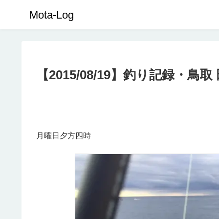
Mota-Log
【2015/08/19】釣り記録・鳥取
月曜日夕方四時