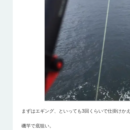
まずはエギング、といっても3回くらいで仕掛けか
磯竿で底狙い。