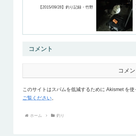
【2015/09/28】釣り記録・竹野
コメント
コメン
このサイトはスパムを低減するために Akismet を
ご覧ください
。
ホーム
釣り