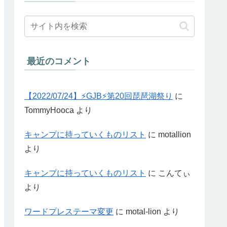
最近のコメント
【2022/07/24】⚡GJB⚡第20回琵琶湖祭り
に
TommyHooca
より
キャンプに持っていくものリスト
に
motallion
より
キャンプに持っていくものリスト
に
こんてぃ
より
ワードプレステーマ変更
に
motal-lion
より