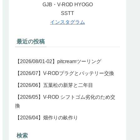
GJB・V-ROD HYOGO
SSTT
インスタグラム
最近の投稿
【2026/08/01-02】pitcreamツーリング
【2026/07】V-RODプラグとバッテリー交換
【2026/06】五葉松の新芽と二年目
【2026/05】V-ROD シフトゴム劣化のため交
換
【2026/04】畑作りの畝作り
検索