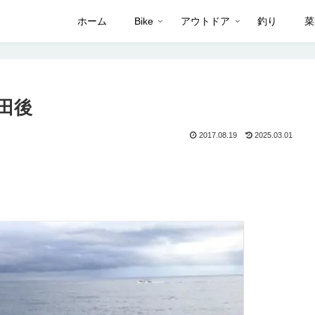
ホーム
Bike
アウトドア
釣り
菜
 田後
2017.08.19
2025.03.01