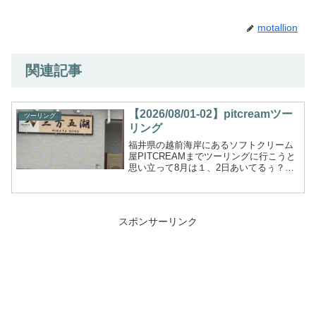
motallion
関連記事
【2026/08/01-02】pitcreamツー
ツーリング
リング
福井県の越前海岸にあるソフトクリーム
屋PITCREAMまでツーリングに行こうと
思い立って8月は１、2日あいてるぅ？と
電話...
スポンサーリンク