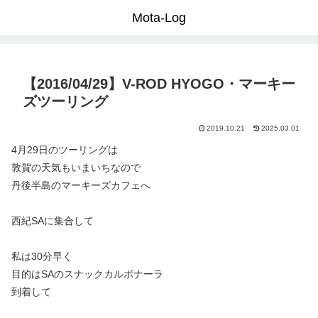
Mota-Log
【2016/04/29】V-ROD HYOGO・マーキー
ズツーリング
2019.10.21
2025.03.01
4月29日のツーリングは
敦賀の天気もいまいちなので
丹後半島のマーキーズカフェへ
西紀SAに集合して
私は30分早く
目的はSAのスナックカルボナーラ
到着して