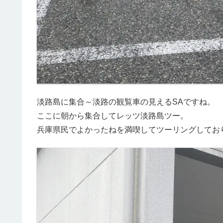
淡路島に集合～淡路の観覧車の見えるSAですね。
ここに朝から集合してレッツ淡路島ツー。
兵庫県民でよかったねを満喫してツーリングしてお