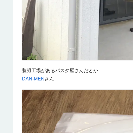
製麺工場があるパスタ屋さんだとか
DAN-MEN
さん