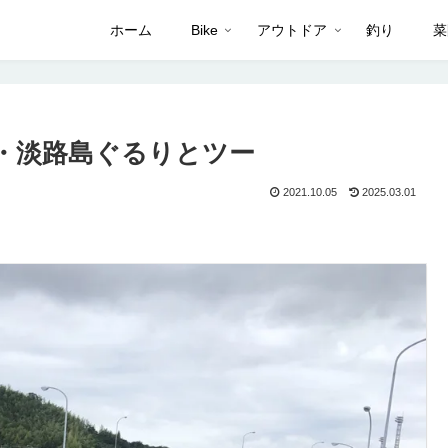
ホーム
Bike
アウトドア
釣り
菜
YOGO・淡路島ぐるりとツー
2021.10.05
2025.03.01