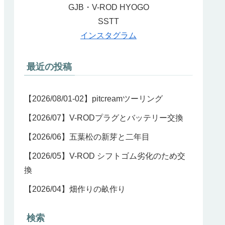
GJB・V-ROD HYOGO
SSTT
インスタグラム
最近の投稿
【2026/08/01-02】pitcreamツーリング
【2026/07】V-RODプラグとバッテリー交換
【2026/06】五葉松の新芽と二年目
【2026/05】V-ROD シフトゴム劣化のため交
換
【2026/04】畑作りの畝作り
検索