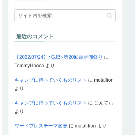
最近のコメント
【2022/07/24】⚡GJB⚡第20回琵琶湖祭り
に
TommyHooca
より
キャンプに持っていくものリスト
に
motallion
より
キャンプに持っていくものリスト
に
こんてぃ
より
ワードプレステーマ変更
に
motal-lion
より