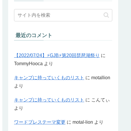
最近のコメント
【2022/07/24】⚡GJB⚡第20回琵琶湖祭り
に
TommyHooca
より
キャンプに持っていくものリスト
に
motallion
より
キャンプに持っていくものリスト
に
こんてぃ
より
ワードプレステーマ変更
に
motal-lion
より