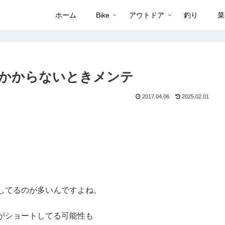
ホーム
Bike
アウトドア
釣り
菜
かからないときメンテ
2017.04.06
2025.02.01
してるのが多いんですよね。
がショートしてる可能性も