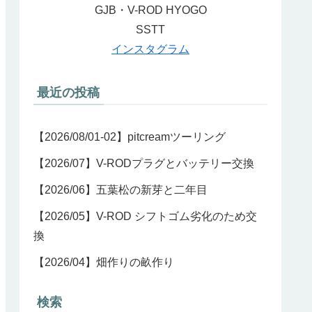
GJB・V-ROD HYOGO
SSTT
インスタグラム
最近の投稿
【2026/08/01-02】pitcreamツーリング
【2026/07】V-RODプラグとバッテリー交換
【2026/06】五葉松の新芽と二年目
【2026/05】V-ROD シフトゴム劣化のため交
換
【2026/04】畑作りの畝作り
検索