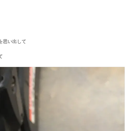
を思い出して
て