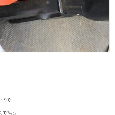
いので
んでみた。